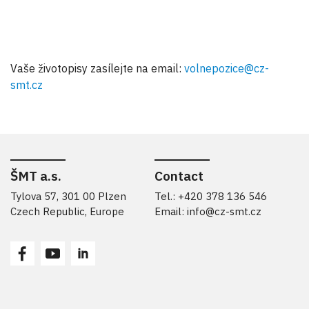
Vaše životopisy zasílejte na email:
volnepozice@cz-
smt.cz
ŠMT a.s.
Contact
Tylova 57, 301 00 Plzen
Tel.: +420 378 136 546
Czech Republic, Europe
Email:
info@cz-smt.cz