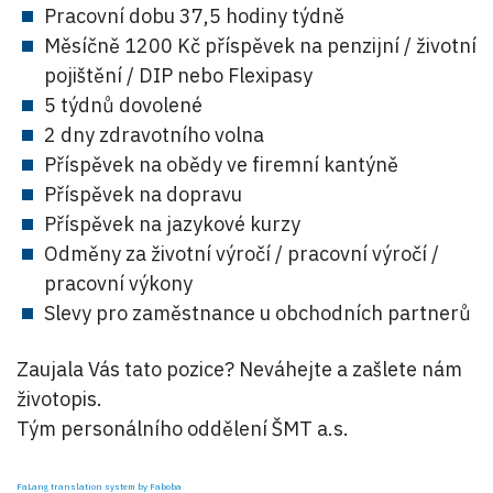
Pracovní dobu 37,5 hodiny týdně
Měsíčně 1200 Kč příspěvek na penzijní / životní
pojištění / DIP nebo Flexipasy
5 týdnů dovolené
2 dny zdravotního volna
Příspěvek na obědy ve firemní kantýně
Příspěvek na dopravu
Příspěvek na jazykové kurzy
Odměny za životní výročí / pracovní výročí /
pracovní výkony
Slevy pro zaměstnance u obchodních partnerů
Zaujala Vás tato pozice? Neváhejte a zašlete nám
životopis.
Tým personálního oddělení ŠMT a.s.
FaLang translation system by Faboba