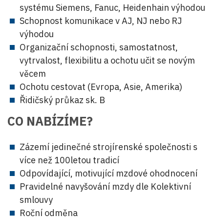
systému Siemens, Fanuc, Heidenhain výhodou
Schopnost komunikace v AJ, NJ nebo RJ
výhodou
Organizační schopnosti, samostatnost,
vytrvalost, flexibilitu a ochotu učit se novým
věcem
Ochotu cestovat (Evropa, Asie, Amerika)
Řidičský průkaz sk. B
CO NABÍZÍME?
Zázemí jedinečné strojírenské společnosti s
více než 100letou tradicí
Odpovídající, motivující mzdové ohodnocení
Pravidelné navyšování mzdy dle Kolektivní
smlouvy
Roční odměna