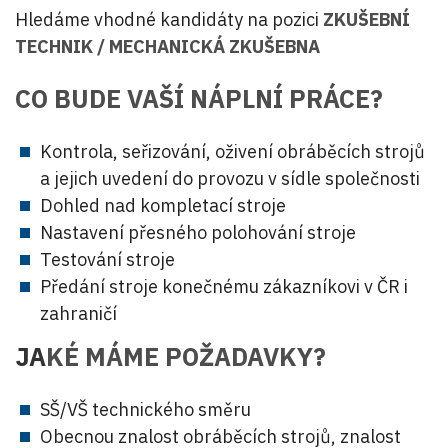
Hledáme vhodné kandidáty na pozici
ZKUŠEBNÍ
TECHNIK / MECHANICKÁ ZKUŠEBNA
CO BUDE VAŠÍ NÁPLNÍ PRÁCE?
Kontrola, seřizování, oživení obráběcích strojů
a jejich uvedení do provozu v sídle společnosti
Dohled nad kompletací stroje
Nastavení přesného polohování stroje
Testování stroje
Předání stroje konečnému zákazníkovi v ČR i
zahraničí
JA
KÉ MÁME POŽADAVKY?
SŠ/VŠ technického směru
Obecnou znalost obráběcích strojů, znalost