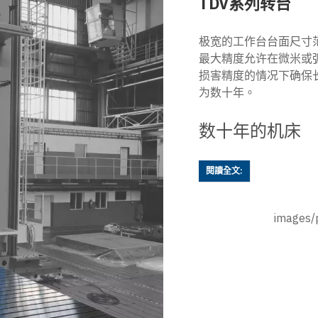
TDV系列转台
极宽的工作台台面尺寸
最大精度允许在微米或
损害精度的情况下确保
为数十年。
数十年的机床
閱讀全文:
images/