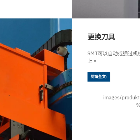
更换刀具
SMT可以自动或通过
上。
閱讀全文:
images/produkt
%