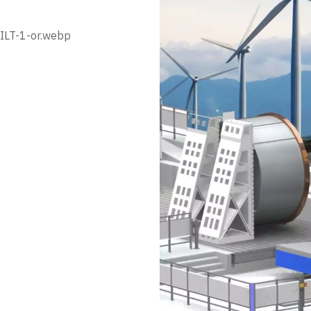
ILT-1-or.webp