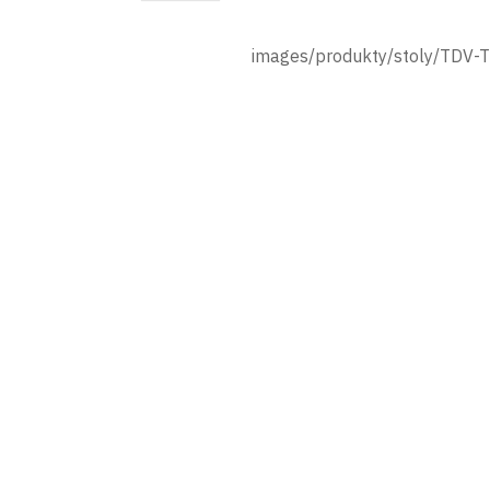
images/produkty/stoly/TDV-T