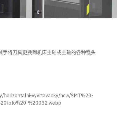
机械手将刀具更换到机床主轴或主轴的各种铣头
y/horizontalni-vyvrtavacky/hcw/ŠMT%20-
20foto%20-%20032.webp