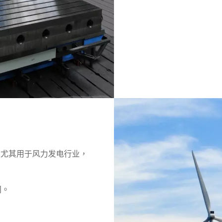
，尤其用于风力发电行业，
间。