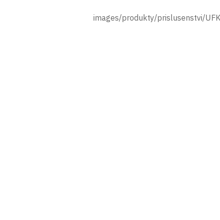
images/produkty/prislusenstvi/U