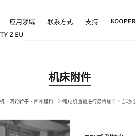
KOOPER
应用领域
联系方式
支持
TY Z EU
机床附件
电机，涡轮转子，四冲程和二冲程电机曲轴进行最终加工。自动