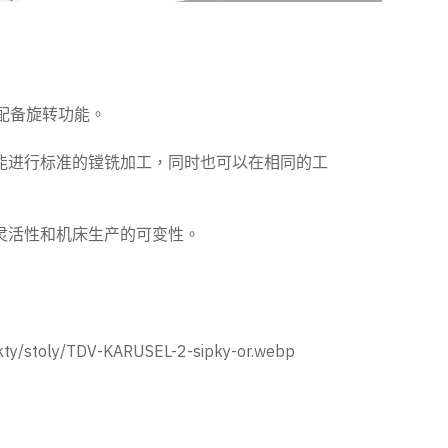
作台配备旋转功能。
能进行标准的镗铣加工，同时也可以在相同的工
灵活性和机床生产的可变性。
ty/stoly/TDV-KARUSEL-2-sipky-or.webp