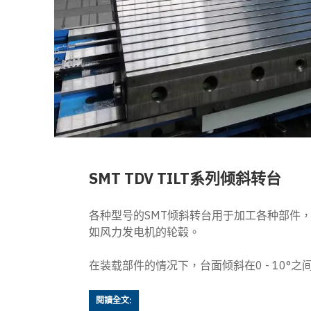
SMT TDV TILT系列倾斜转台
各种型号的SMT倾斜转台用于加工各种部件
如风力发电机的轮毂。
在装载部件的情况下，台面倾斜在0 - 10°之
閱讀全文: