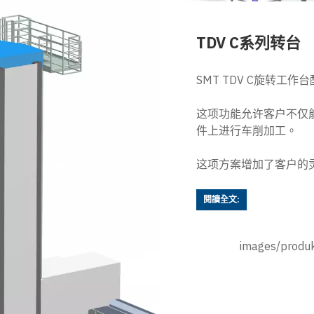
TDV C系列转台
SMT TDV C旋转工
这项功能允许客户不仅
件上进行车削加工。
这项方案增加了客户的
閱讀全文:
images/produk