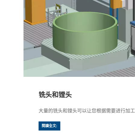
铣头和镗头
大量的铣头和镗头可以让您根据需要进行加工
閱讀全文: