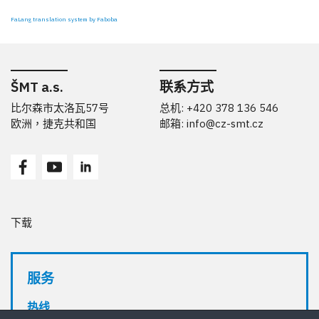
FaLang translation system by Faboba
ŠMT a.s.
联系方式
比尔森市太洛瓦57号
总机: +420 378 136 546
欧洲，捷克共和国
邮箱:
info@cz-smt.cz
下载
服务
热线