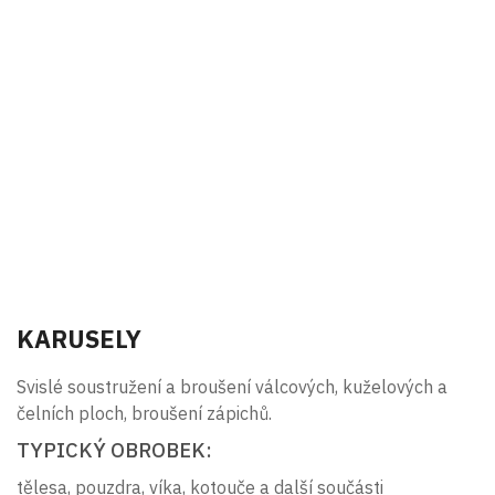
KARUSELY
Svislé soustružení a broušení válcových, kuželových a
čelních ploch, broušení zápichů.
TYPICKÝ OBROBEK:
tělesa, pouzdra, víka, kotouče a další součásti