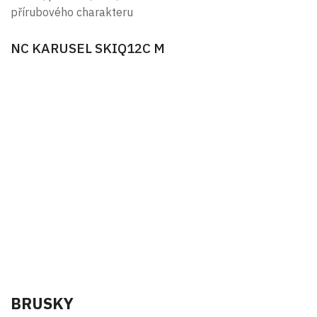
přírubového charakteru
NC KARUSEL SKIQ12C M
BRUSKY