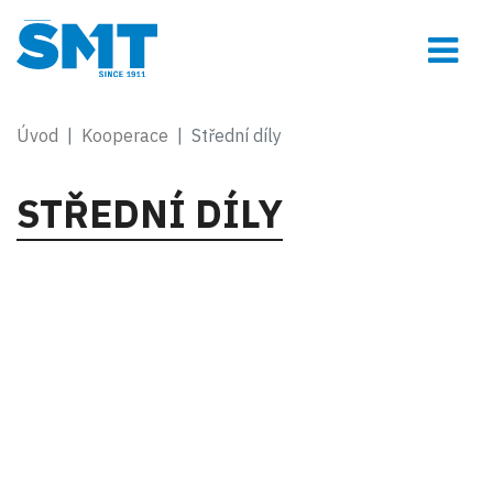
Úvod
Kooperace
Střední díly
STŘEDNÍ DÍLY