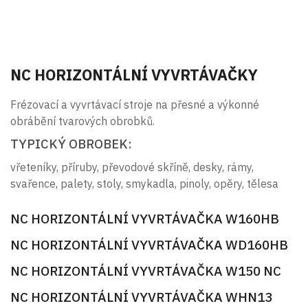
NC HORIZONTÁLNÍ VYVRTÁVAČKY
Frézovací a vyvrtávací stroje na přesné a výkonné
obrábění tvarových obrobků.
TYPICKÝ OBROBEK:
vřeteníky, příruby, převodové skříně, desky, rámy,
svařence, palety, stoly, smykadla, pinoly, opěry, tělesa
NC HORIZONTÁLNÍ VYVRTÁVAČKA W160HB
NC HORIZONTÁLNÍ VYVRTÁVAČKA WD160HB
NC HORIZONTÁLNÍ VYVRTÁVAČKA W150 NC
NC HORIZONTÁLNÍ VYVRTÁVAČKA WHN13