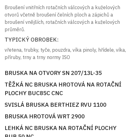
Broušení vnitřních rotačních válcových a kuželových
otvorů včetně broušení čelních ploch a zápichů a
broušení vnějších, rotačních válcových a kuželových
průměrů.
TYPICKÝ OBROBEK:
vřetena, trubky, tyče, pouzdra, víka pinoly, hřídele, víka,
příruby, trny a trny normy ISO
BRUSKA NA OTVORY SN 207/13L-35
TĚŽKÁ NC BRUSKA HROTOVÁ NA ROTAČNÍ
PLOCHY BUC85C CNC
SVISLÁ BRUSKA BERTHIEZ RVU 1100
BRUSKA HROTOVÁ WRT 2900
LEHKÁ NC BRUSKA NA ROTAČNÍ PLOCHY
BUB 50 NC