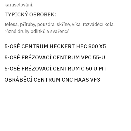
karuselování.
TYPICKÝ OBROBEK:
tělesa, příruby, pouzdra, skříně, víka, rozváděcí kola,
různé druhy odlitků a svařenců
5-OSÉ CENTRUM HECKERT HEC 800 X5
5-OSÉ FRÉZOVACÍ CENTRUM VPC 55-U
5-OSÉ FRÉZOVACÍ CENTRUM C 50 U MT
OBRÁBĚCÍ CENTRUM CNC HAAS VF3