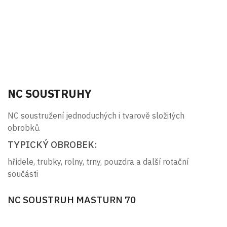
NC SOUSTRUHY
NC soustružení jednoduchých i tvarově složitých
obrobků.
TYPICKÝ OBROBEK:
hřídele, trubky, rolny, trny, pouzdra a další rotační
součásti
NC SOUSTRUH MASTURN 70