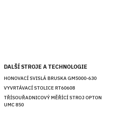
DALŠÍ STROJE A TECHNOLOGIE
HONOVACÍ SVISLÁ BRUSKA GM5000-630
VYVRTÁVACÍ STOLICE RT60608
TŘÍSOUŘADNICOVÝ MĚŘÍCÍ STROJ OPTON
UMC 850