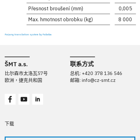
Přesnost broušení (mm)
0,005
Max. hmotnost obrobku (kg)
8 000
FaLang translation system by Faboba
ŠMT a.s.
联系方式
比尔森市太洛瓦57号
总机: +420 378 136 546
欧洲，捷克共和国
邮箱:
info@cz-smt.cz
下载