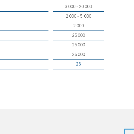
3 000 - 20 000
2 000 - 5 000
2 000
25 000
25 000
25 000
25