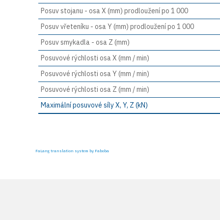
Posuv stojanu - osa X (mm) prodloužení po 1 000
Posuv vřeteníku - osa Y (mm) prodloužení po 1 000
Posuv smykadla - osa Z (mm)
Posuvové rýchlosti osa X (mm / min)
Posuvové rýchlosti osa Y (mm / min)
Posuvové rýchlosti osa Z (mm / min)
Maximální posuvové síly X, Y, Z (kN)
FaLang translation system by Faboba