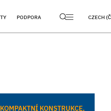
TY
PODPORA
CZECH (
KOMPAKTNÍ KONSTRUKCE,