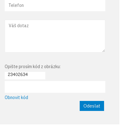
Opište prosím kód z obrázku:
Obnovit kód
Odeslat