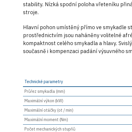
stability. Nízká spodní poloha vřeteníku př
stroje.
Hlavní pohon umístěný přímo ve smykadle str
prostřednictvím jsou naháněny volitelné afré
kompaktnost celého smykadla a hlavy. Svislý 
současně i kompenzaci padání výsuvného sm
Technické parametry
Průřez smykadla (mm)
Maximální výkon (kW)
Maximální otáčky (ot / min)
Maximální moment (Nm)
Počet mechanických stupňů