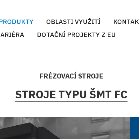
PRODUKTY
OBLASTI VYUŽITÍ
KONTAK
ARIÉRA
DOTAČNÍ PROJEKTY Z EU
FRÉZOVACÍ STROJE
STROJE TYPU ŠMT FC