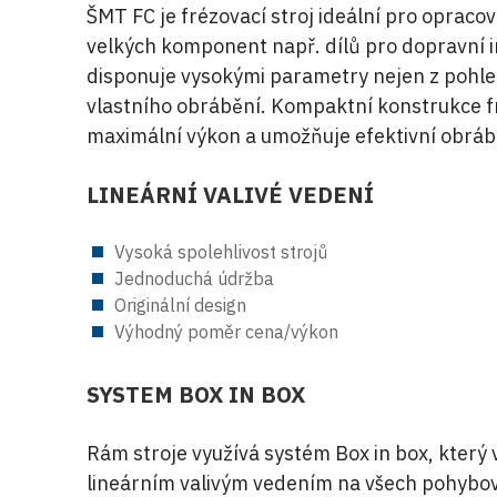
ŠMT FC je frézovací stroj ideální pro opracov
velkých komponent např. dílů pro dopravní i
disponuje vysokými parametry nejen z pohle
vlastního obrábění. Kompaktní konstrukce fr
maximální výkon a umožňuje efektivní obrá
LINEÁRNÍ VALIVÉ VEDENÍ
Vysoká spolehlivost strojů
Jednoduchá údržba
Originální design
Výhodný poměr cena/výkon
SYSTEM BOX IN BOX
Rám stroje využívá systém Box in box, kter
lineárním valivým vedením na všech pohybov