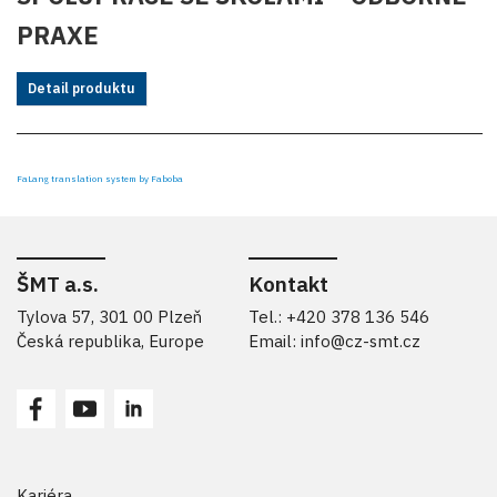
PRAXE
Detail produktu
FaLang translation system by Faboba
ŠMT a.s.
Kontakt
Tylova 57, 301 00 Plzeň
Tel.: +420 378 136 546
Česká republika, Europe
Email:
info@cz-smt.cz
Kariéra