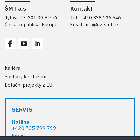
ŠMT a.s.
Kontakt
Tylova 57, 301 00 Plzeň
Tel.: +420 378 136 546
Česká republika, Europe
Email:
info@cz-smt.cz
Kariéra
Soubory ke stažení
Dotační projekty z EU
SERVIS
Hotline
+420 735 799 799
Email