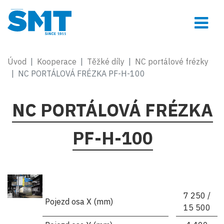
Úvod
Kooperace
Těžké díly
NC portálové frézky
NC PORTÁLOVÁ FRÉZKA PF-H-100
NC PORTÁLOVÁ FRÉZKA
PF-H-100
7 250 /
Pojezd osa X (mm)
15 500