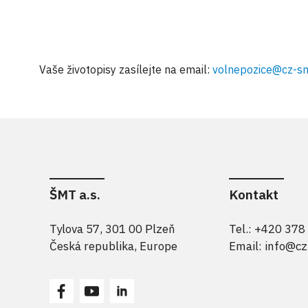
Vaše životopisy zasílejte na email:
volnepozice@cz-sm
ŠMT a.s.
Kontakt
Tylova 57, 301 00 Plzeň
Tel.: +420 378
Česká republika, Europe
Email:
info@cz