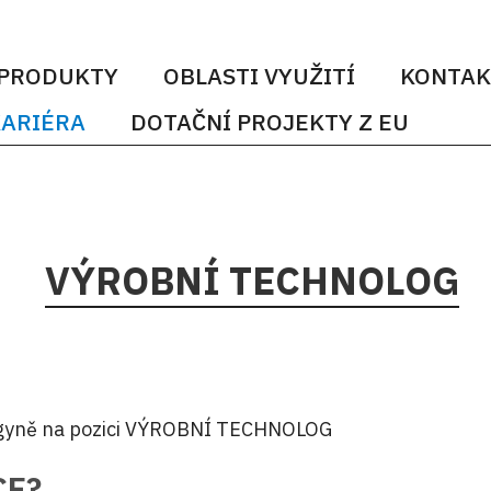
PRODUKTY
OBLASTI VYUŽITÍ
KONTAK
ARIÉRA
DOTAČNÍ PROJEKTY Z EU
VÝROBNÍ TECHNOLOG
legyně na pozici VÝROBNÍ TECHNOLOG
CE?