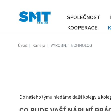
SPOLEČNOST
KOOPERACE
K
Úvod
Kariéra
VÝROBNÍ TECHNOLOG
Do našeho týmu hledáme další kolegy a ko
CO BUDE VAŠÍ NÁPLNÍ PRÁ