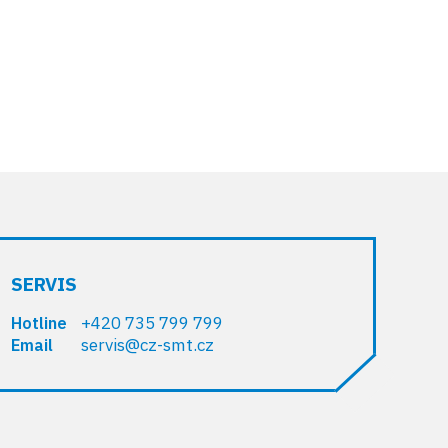
SERVIS
+420 735 799 799
Hotline
servis@cz-smt.cz
Email