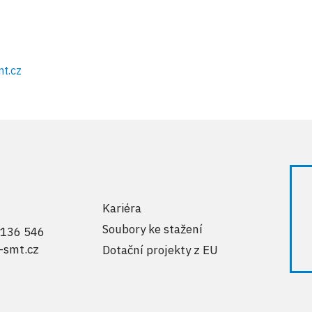
t.cz
Kariéra
Soubory ke stažení
 136 546
-smt.cz
Dotační projekty z EU