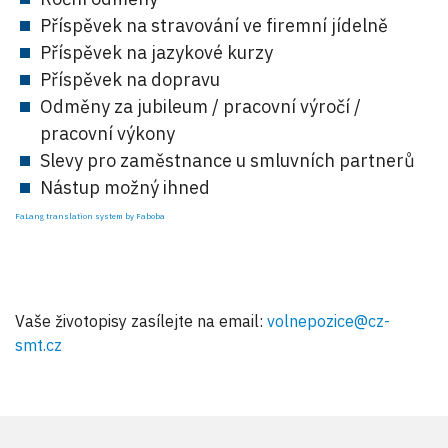
Příspěvek na stravování ve firemní jídelně
Příspěvek na jazykové kurzy
Příspěvek na dopravu
Odměny za jubileum / pracovní výročí /
pracovní výkony
Slevy pro zaměstnance u smluvních partnerů
Nástup možný ihned
FaLang translation system by Faboba
Vaše životopisy zasílejte na email:
volnepozice@cz-
smt.cz