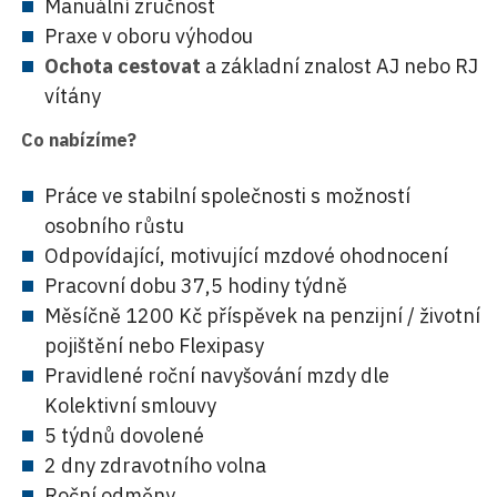
Manuální zručnost
Praxe v oboru výhodou
Ochota cestovat
a základní znalost AJ nebo RJ
vítány
Co
nabízíme?
Práce ve stabilní společnosti s možností
osobního růstu
Odpovídající, motivující mzdové ohodnocení
Pracovní dobu 37,5 hodiny týdně
Měsíčně 1200 Kč příspěvek na penzijní / životní
pojištění nebo Flexipasy
Pravidlené roční navyšování mzdy dle
Kolektivní smlouvy
5 týdnů dovolené
2 dny zdravotního volna
Roční odměny