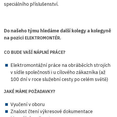
speciálního příslušenství.
Do našeho týmu hledáme další kolegy a kolegyně
na pozici
.
ELEKTROMONTÉR
CO BUDE VAŠÍ NÁPLNÍ PRÁCE?
Elektromontážní práce na obráběcích strojích
v sídle společnosti i u cílového zákazníka (až
100 dní v roce služební cesty po celém světě)
JAKÉ MÁME POŽADAVKY?
Vyučení v oboru
Znalost čtení výkresové dokumentace