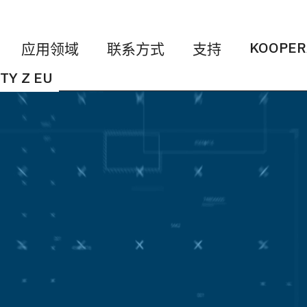
KOOPER
应用领域
联系方式
支持
TY Z EU