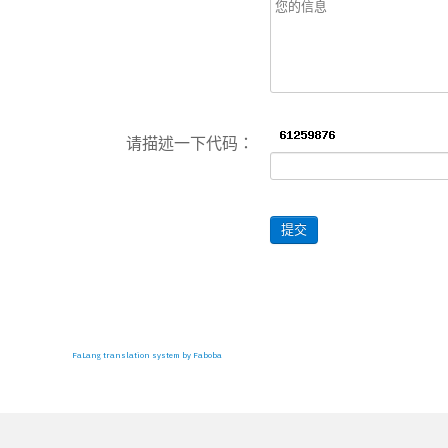
请描述一下代码：
提交
FaLang translation system by Faboba