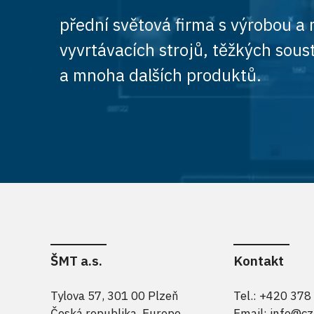
přední světová firma s výrobou a 
vyvrtávacích strojů, těžkých soust
a mnoha dalších produktů.
ŠMT a.s.
Kontakt
Tylova 57, 301 00 Plzeň
Tel.: +420 378
Česká republika, Europe
Email:
info@cz